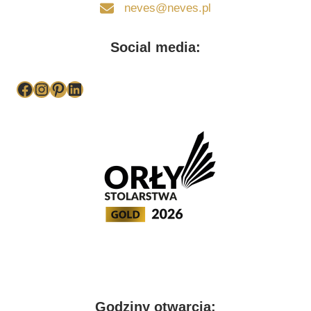
neves@neves.pl
Social media:
Facebook
Instagram
Pinterest
LinkedIn
Godziny otwarcia: