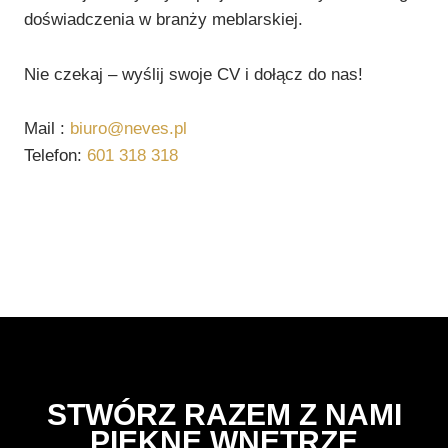
doświadczenia w branży meblarskiej.
Nie czekaj – wyślij swoje CV i dołącz do nas!
Mail :
biuro@neves.pl
Telefon:
601 318 318
STWÓRZ RAZEM Z NAMI
PIĘKNE WNĘTRZE