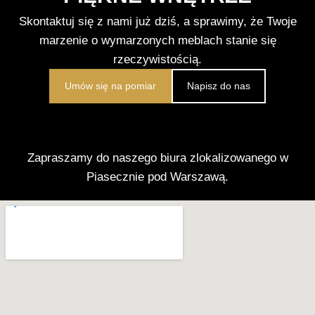
Skontaktuj się z nami już dziś, a sprawimy, że Twoje
marzenie o wymarzonych meblach stanie się
rzeczywistością.
Umów się na pomiar
Napisz do nas
Zapraszamy do naszego biura zlokalizowanego w
Piasecznie pod Warszawą.