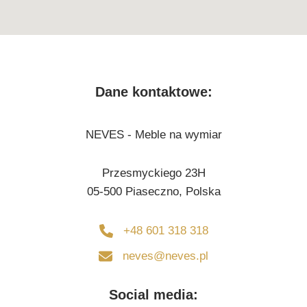
Dane kontaktowe:
NEVES - Meble na wymiar
Przesmyckiego 23H
05-500 Piaseczno, Polska
+48 601 318 318
neves@neves.pl
Social media: