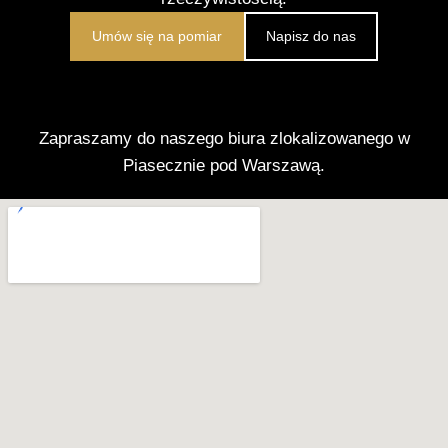
Umów się na pomiar
Napisz do nas
Zapraszamy do naszego biura zlokalizowanego w
Piasecznie pod Warszawą.