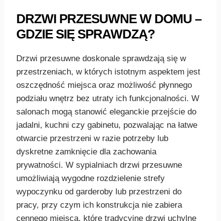
DRZWI PRZESUWNE W DOMU –
GDZIE SIĘ SPRAWDZĄ?
Drzwi przesuwne doskonale sprawdzają się w
przestrzeniach, w których istotnym aspektem jest
oszczędność miejsca oraz możliwość płynnego
podziału wnętrz bez utraty ich funkcjonalności. W
salonach mogą stanowić eleganckie przejście do
jadalni, kuchni czy gabinetu, pozwalając na łatwe
otwarcie przestrzeni w razie potrzeby lub
dyskretne zamknięcie dla zachowania
prywatności. W sypialniach drzwi przesuwne
umożliwiają wygodne rozdzielenie strefy
wypoczynku od garderoby lub przestrzeni do
pracy, przy czym ich konstrukcja nie zabiera
cennego miejsca, które tradycyjne drzwi uchylne