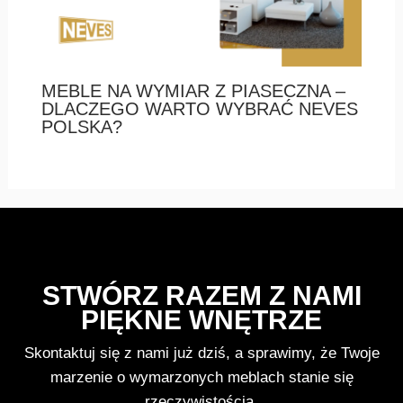
MEBLE NA WYMIAR Z PIASECZNA –
DLACZEGO WARTO WYBRAĆ NEVES
POLSKA?
STWÓRZ RAZEM Z NAMI
PIĘKNE WNĘTRZE
Skontaktuj się z nami już dziś, a sprawimy, że Twoje
marzenie o wymarzonych meblach stanie się
rzeczywistością.