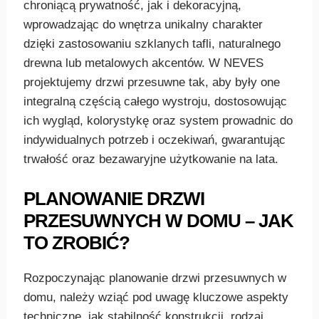
chroniącą prywatność, jak i dekoracyjną,
wprowadzając do wnętrza unikalny charakter
dzięki zastosowaniu szklanych tafli, naturalnego
drewna lub metalowych akcentów. W NEVES
projektujemy drzwi przesuwne tak, aby były one
integralną częścią całego wystroju, dostosowując
ich wygląd, kolorystykę oraz system prowadnic do
indywidualnych potrzeb i oczekiwań, gwarantując
trwałość oraz bezawaryjne użytkowanie na lata.
PLANOWANIE DRZWI
PRZESUWNYCH W DOMU – JAK
TO ZROBIĆ?
Rozpoczynając planowanie drzwi przesuwnych w
domu, należy wziąć pod uwagę kluczowe aspekty
techniczne, jak stabilność konstrukcji, rodzaj